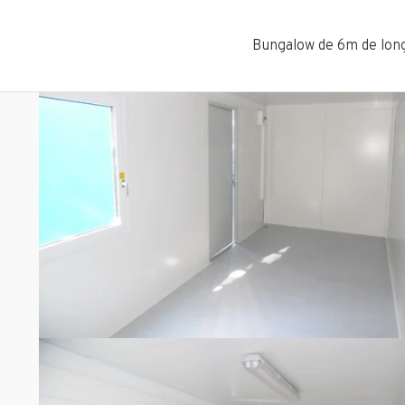
Bungalow de 6m de long