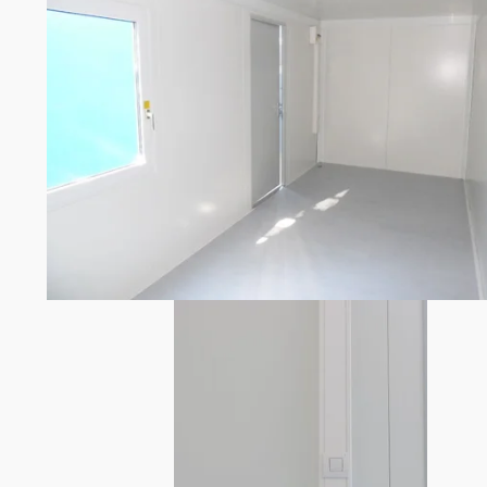
Container sécurisé de stockage 2,99 m ou 10 pieds
Container sécurisé de stockage 2,43 m ou 8 pieds