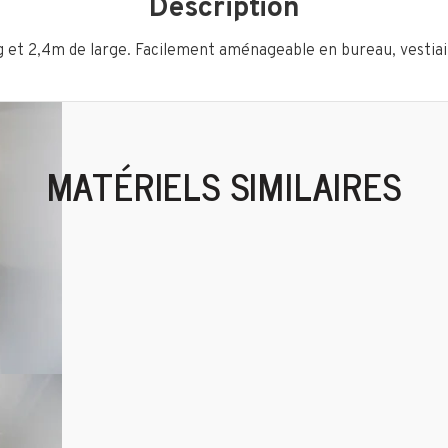
Description
 et 2,4m de large. Facilement aménageable en bureau, vestiair
MATÉRIELS SIMILAIRES