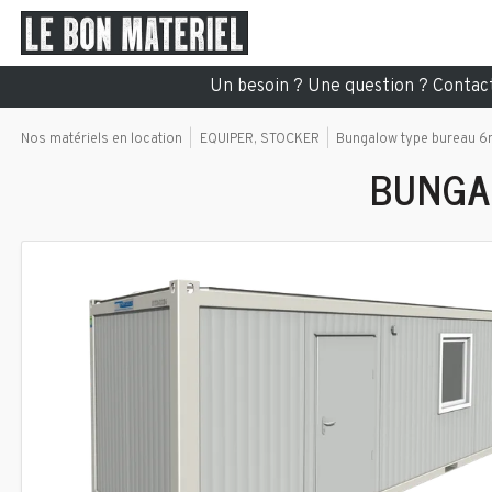
Un besoin ? Une question ? Conta
Nos matériels en location
EQUIPER, STOCKER
Bungalow type bureau 6
BUNGA