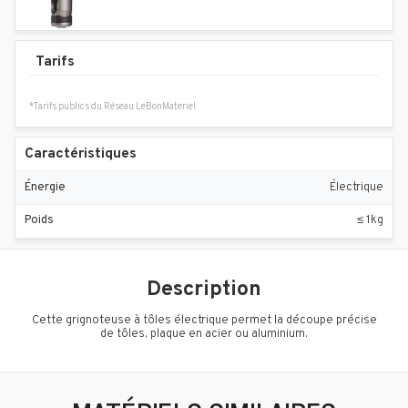
Tarifs
*Tarifs publics du Réseau LeBonMateriel
Caractéristiques
Énergie
Électrique
Poids
≤ 1kg
Description
Cette grignoteuse à tôles électrique permet la découpe précise
de tôles, plaque en acier ou aluminium.