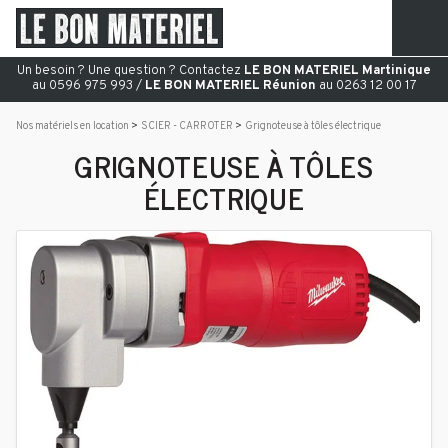
Un besoin ? Une question ? Contactez
LE BON MATERIEL Martinique
au 0596 975 993 /
LE BON MATERIEL Réunion
au 0263 12 00 17
Nos matériels en location
SCIER - CARROTER
Grignoteuse à tôles électrique
GRIGNOTEUSE À TÔLES
ÉLECTRIQUE