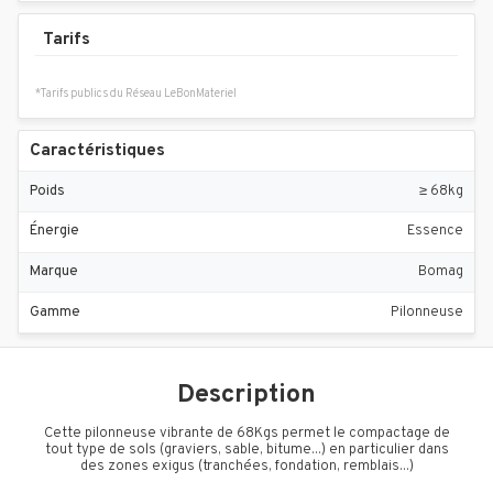
Tarifs
*Tarifs publics du Réseau LeBonMateriel
Caractéristiques
Poids
≥ 68kg
Énergie
Essence
Marque
Bomag
Gamme
Pilonneuse
Description
Cette pilonneuse vibrante de 68Kgs permet le compactage de
tout type de sols (graviers, sable, bitume...) en particulier dans
des zones exigus (tranchées, fondation, remblais...)