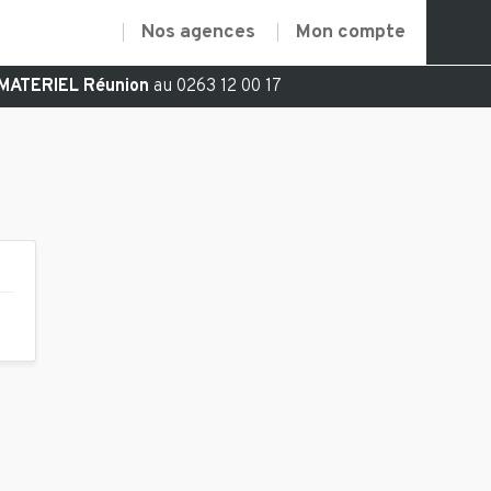
Nos agences
Mon compte
MATERIEL Réunion
au 0263 12 00 17