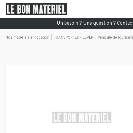
Un besoin ? Une question ? Conta
Nos matériels en location
TRANSPORTER - LEVER
Véhicule de tourism