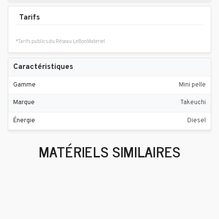
Tarifs
*Tarifs publics du Réseau LeBonMateriel
Caractéristiques
Gamme
Mini pelle
Marque
Takeuchi
Énergie
Diesel
MATÉRIELS SIMILAIRES