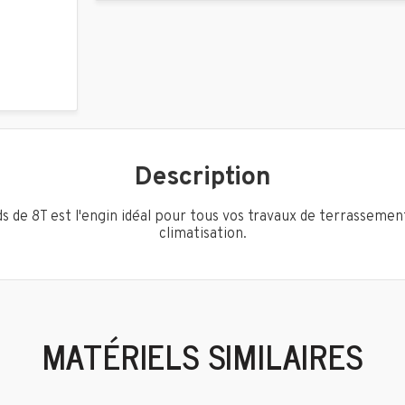
Description
ds de 8T est l'engin idéal pour tous vos travaux de terrasseme
climatisation.
MATÉRIELS SIMILAIRES