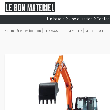
Un besoin ? Une question ? Conta
Nos matériels en location
TERRASSER - COMPACTER
Mini pelle 8 T